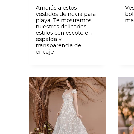
Amarás a estos
Ves
vestidos de novia para
boh
playa. Te mostramos
ma
nuestros delicados
estilos con escote en
espalda y
transparencia de
encaje.