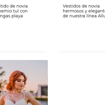
tido de novia
Vestidos de novia
emio tul con
hermosos y elegant
ngas playa
de nuestra línea All