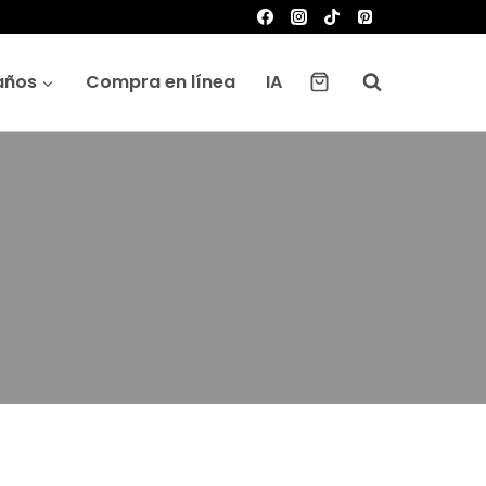
años
Compra en línea
IA