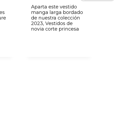
Aparta este vestido
es
manga larga bordado
ure
de nuestra colección
2023, Vestidos de
novia corte princesa