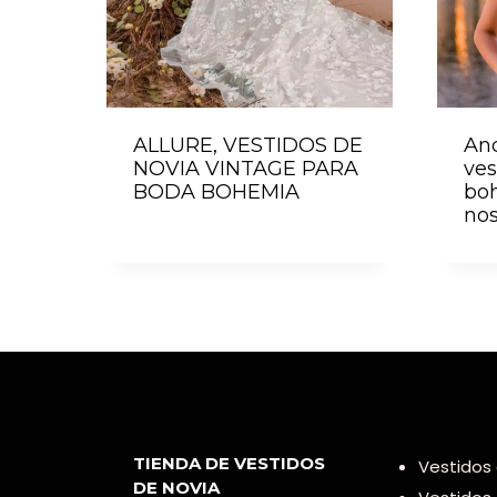
ALLURE, VESTIDOS DE
An
NOVIA VINTAGE PARA
ves
BODA BOHEMIA
bo
nos
TIENDA DE VESTIDOS
Vestidos 
DE NOVIA