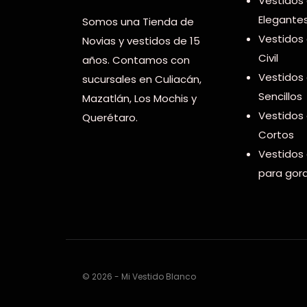
Vestidos
Elegante
Somos una Tienda de
Vestidos
Novias y vestidos de 15
Civil
años. Contamos con
Vestidos
sucursales en Culiacán,
Sencillos
Mazatlán, Los Mochis y
Vestidos
Querétaro.
Cortos
Vestidos
para gord
© 2026 - Mi Vestido Blanco