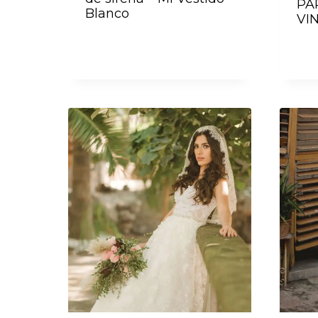
PA
Blanco
VI