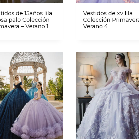
tidos de 15años lila
Vestidos de xv lila
osa palo Colección
Colección Primaver
mavera – Verano 1
Verano 4