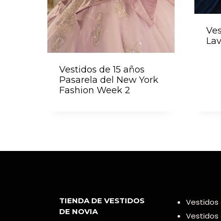
Ves
La
Vestidos de 15 años
Pasarela del New York
Fashion Week 2
TIENDA DE VESTIDOS
Vestidos 
DE NOVIA
Vestidos