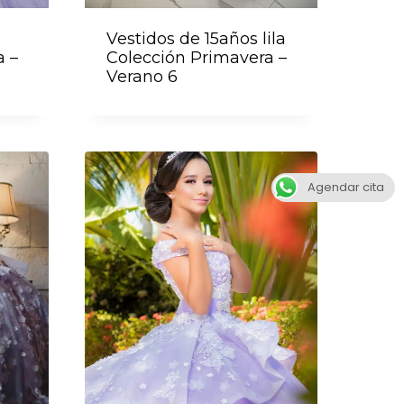
Vestidos de 15años lila
a –
Colección Primavera –
Verano 6
Agendar cita