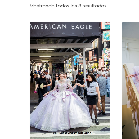
Sorted
Mostrando todos los 8 resultados
by
latest