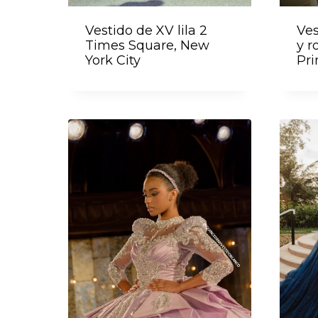
Vestido de XV lila 2
Ves
Times Square, New
y r
York City
Pri