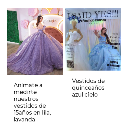
Vestidos de
Anímate a
quinceaños
medirte
azul cielo
nuestros
vestidos de
15años en lila,
lavanda