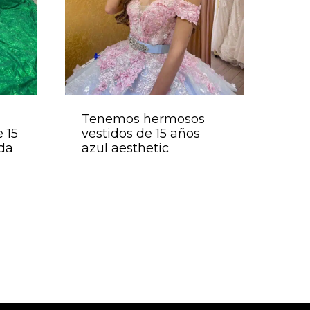
Tenemos hermosos
 15
vestidos de 15 años
da
azul aesthetic