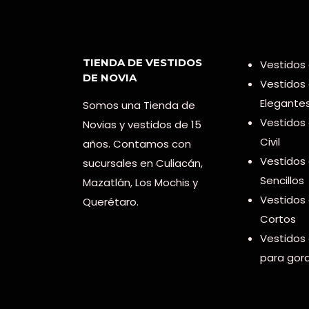
TIENDA DE VESTIDOS
Vestidos 
DE NOVIA
Vestidos
Elegante
Somos una Tienda de
Vestidos
Novias y vestidos de 15
Civil
años. Contamos con
Vestidos
sucursales en Culiacán,
Sencillos
Mazatlán, Los Mochis y
Vestidos
Querétaro.
Cortos
Vestidos
para gord