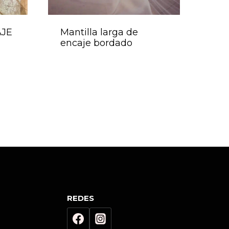
AJE
Mantilla larga de
encaje bordado
REDES