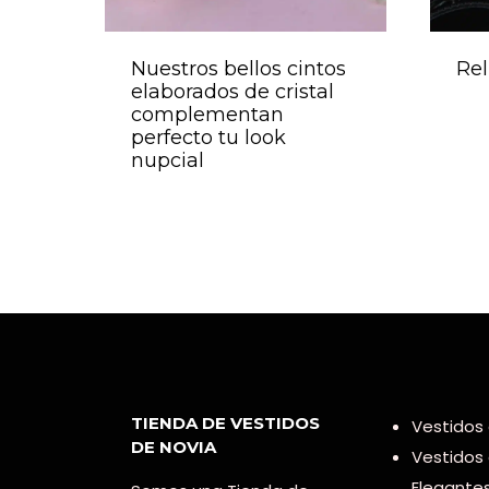
Nuestros bellos cintos
Rel
elaborados de cristal
complementan
perfecto tu look
nupcial
TIENDA DE VESTIDOS
Vestidos 
DE NOVIA
Vestidos
Elegante