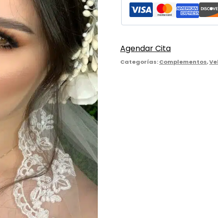
Agendar Cita
Categorías:
Complementos
,
Ve