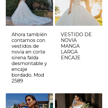
Ahora también
VESTIDO DE
contamos con
NOVIA
vestidos de
MANGA
novia en corte
LARGA
sirena falda
ENCAJE
desmontable y
encaje
bordado. Mod
2589