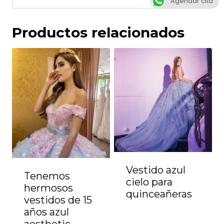
Agendar cita
Productos relacionados
Vestido azul
Tenemos
cielo para
hermosos
quinceañeras
vestidos de 15
años azul
aesthetic