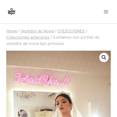
Skip
to
content
Home
/
Vestidos de Novia
/
COLECCIONES
/
Colecciones anteriores
/
Contamos con surtido de
vestidos de novia tipo princesa