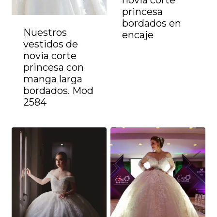
novia corte
princesa
bordados en
Nuestros
encaje
vestidos de
novia corte
princesa con
manga larga
bordados. Mod
2584