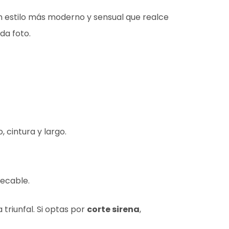
un estilo más moderno y sensual que realce
da foto.
 cintura y largo.
pecable.
 triunfal. Si optas por
corte sirena
,