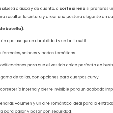
silueta clásica y de cuento, o
corte sirena
si prefieres 
a resaltar la cintura y crear una postura elegante en ca
de botella):
tén que aseguran durabilidad y un brillo sutil.
s formales, salones y bodas temáticas.
dificaciones para que el vestido calce perfecto en busto,
ia gama de tallas, con opciones para cuerpos curvy.
corsetería interna y cierre invisible para un acabado im
 tendrás volumen y un aire romántico ideal para la entrada
da para bailar y posar con seguridad.