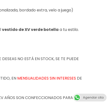
onalizada, bordado extra, velo a juego)
el
vestido de XV verde botella
a tu estilo.
E DESEAS NO ESTÁ EN STOCK, SE TE PUEDE
STIDO, EN
MENSUALIDADES SIN INTERESES
DE
E XV AÑOS SON CONFECCIONADOS PARA QUE
Agendar cita