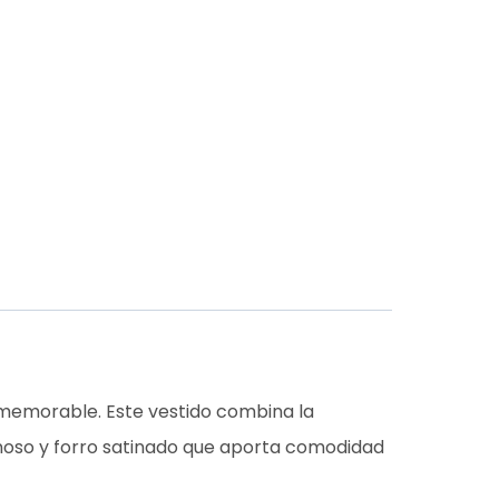
 memorable. Este vestido combina la
inoso y forro satinado que aporta comodidad