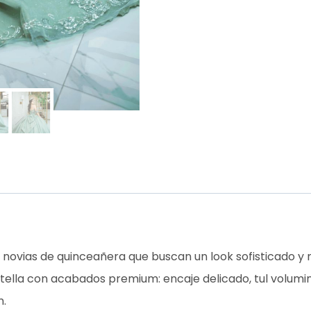
novias de quinceañera que buscan un look sofisticado y
otella con acabados premium: encaje delicado, tul volum
n.