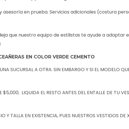
 y asesoría en prueba. Servicios adicionales (costura pers
eja que nuestro equipo de estilistas te ayude a adaptar 
!
CEAÑERAS EN COLOR VERDE CEMENTO
 UNA SUCURSAL A OTRA. SIN EMBARGO Y SI EL MODELO QU
5,000; LIQUIDA EL RESTO ANTES DEL ENTALLE DE TU VE
O Y TALLA EN EXISTENCIA, PUES NUESTROS VESTIDOS D