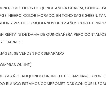
OR VINO, O VESTIDOS DE QUINCE AÑERA CHARRA, CONTÁ
 SAGE, NEGRO, COLOR MORADO, EN TONO SAGE GREEN, 
ADOR Y VESTIDOS MODERNOS DE XV AÑOS CORTE PRINCE
EN RENTA NI DE DAMA DE QUINCEAÑERA PERO CONTAMOS
 Y CHARROS.
MAGEN, SE VENDEN POR SEPARADO.
OMPRAS ONLINE).
DE XV AÑOS ADQUIRIDO ONLINE, TE LO CAMBIAMOS POR O
ESTIDO BLANCO ESTAMOS COMPROMETIDAS CON QUE LUZCA