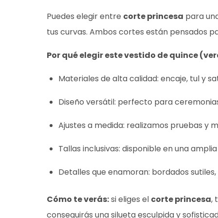
Puedes elegir entre
corte princesa
para una 
tus curvas. Ambos cortes están pensados par
Por qué elegir este vestido de quince (ver
Materiales de alta calidad: encaje, tul y sa
Diseño versátil: perfecto para ceremonia
Ajustes a medida: realizamos pruebas y mo
Tallas inclusivas: disponible en una ampl
Detalles que enamoran: bordados sutiles, 
Cómo te verás:
si eliges el
corte princesa
,
conseguirás una silueta esculpida y sofistica