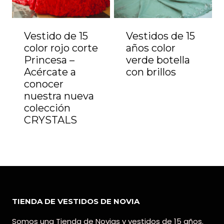
Vestido de 15
Vestidos de 15
color rojo corte
años color
Princesa –
verde botella
Acércate a
con brillos
conocer
nuestra nueva
colección
CRYSTALS
TIENDA DE VESTIDOS DE NOVIA
Somos una Tienda de Novias y vestidos de 15 años.