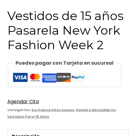
Vestidos de 15 años
Pasarela New York
Fashion Week 2
Puedes pagar con Tarjeta en sucursal
Agendar Cita
Categorías:
De Quince Años Azules
,
Hombro descubierto
,
Vestidos Para 15 Años