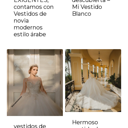
EXIGENTES,
descubierta –
contamos con
Mi Vestido
Vestidos de
Blanco
novia
modernos
estilo árabe
Hermoso
vestidos de