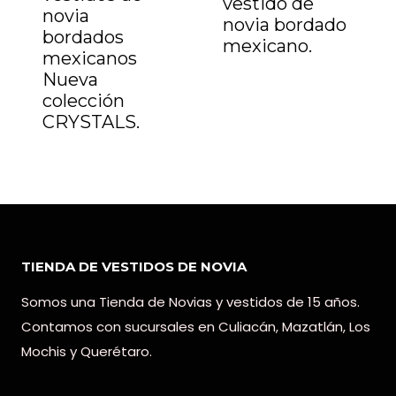
vestido de
novia
novia bordado
bordados
mexicano.
mexicanos
Nueva
colección
CRYSTALS.
TIENDA DE VESTIDOS DE NOVIA
Somos una Tienda de Novias y vestidos de 15 años.
Contamos con sucursales en Culiacán, Mazatlán, Los
Mochis y Querétaro.