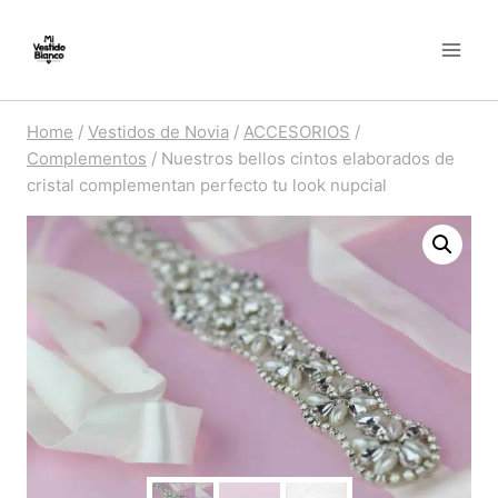
Skip
to
content
Home
/
Vestidos de Novia
/
ACCESORIOS
/
Complementos
/
Nuestros bellos cintos elaborados de
cristal complementan perfecto tu look nupcial