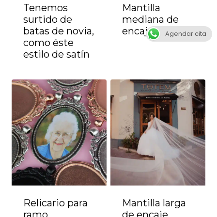
Tenemos
Mantilla
surtido de
mediana de
batas de novia,
encaje
Agendar cita
como éste
estilo de satín
Relicario para
Mantilla larga
ramo
de encaje