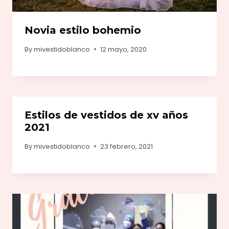
Novia estilo bohemio
By
mivestidoblanco
12 mayo, 2020
Estilos de vestidos de xv años
2021
By
mivestidoblanco
23 febrero, 2021