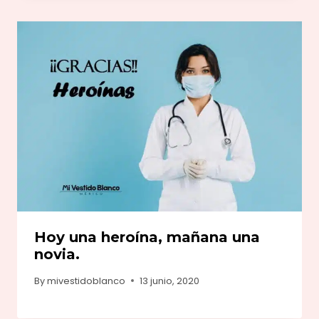
Hoy una heroína, mañana una
novia.
By
mivestidoblanco
13 junio, 2020