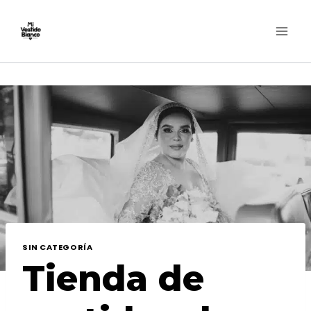
Skip
to
content
SIN CATEGORÍA
Tienda de