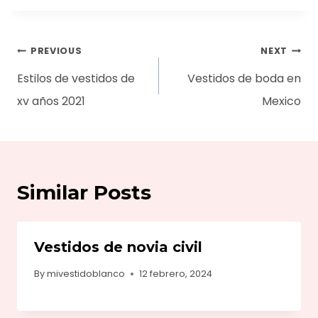
Navegación
PREVIOUS
NEXT
de
Estilos de vestidos de
Vestidos de boda en
entradas
xv años 2021
Mexico
Similar Posts
Vestidos de novia civil
By
mivestidoblanco
12 febrero, 2024